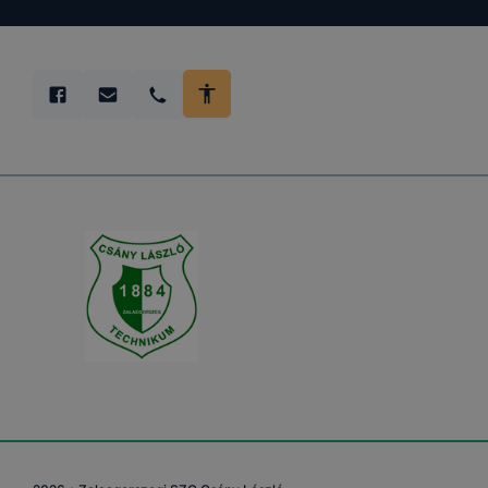
teljes kör
böngészőjé