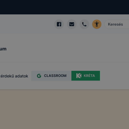
kum
érdekű adatok
CLASSROOM
KRÉTA