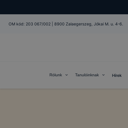
OM kód:
203 067/002
|
8900 Zalaegerszeg, Jókai M. u. 4-6.
Rólunk
Tanulóinknak
Hírek