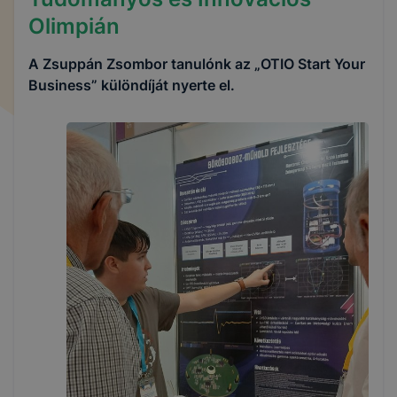
Olimpián
A Zsuppán Zsombor tanulónk az „OTIO Start Your
Business” különdíját nyerte el.