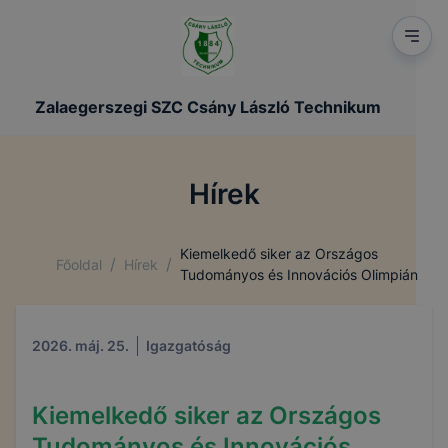
Zalaegerszegi SZC Csány László Technikum
Hírek
Kiemelkedő siker az Országos
/
/
Főoldal
Hírek
Tudományos és Innovációs Olimpián
2026. máj. 25.
Igazgatóság
Kiemelkedő siker az Országos
Tudományos és Innovációs