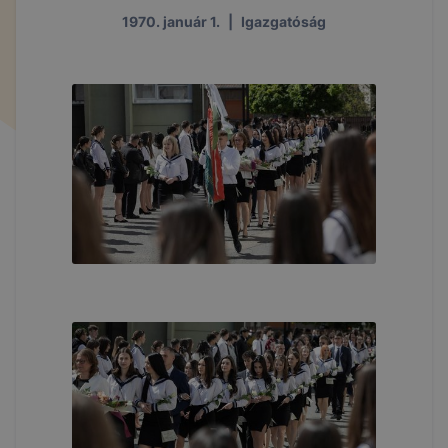
1970. január 1.
|
Igazgatóság