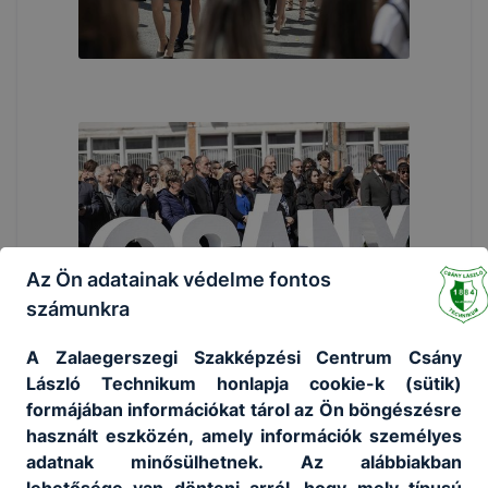
Az Ön adatainak védelme fontos
számunkra
A Zalaegerszegi Szakképzési Centrum Csány
László Technikum honlapja cookie-k (sütik)
formájában információkat tárol az Ön böngészésre
használt eszközén, amely információk személyes
adatnak minősülhetnek. Az alábbiakban
lehetősége van dönteni arról, hogy mely típusú