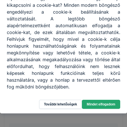
kikapcsolni a cookie-kat? Minden modern böngésző
engedélyezi a cookie-k beállításának a
változtatását. A legtöbb böngésző
alapértelmezettként automatikusan elfogadja a
cookie-kat, de ezek általában megváltoztathatók.
Felhívjuk figyelmét, hogy mivel a cookie-k célja
honlapunk használhatóságának és folyamatainak
megkönnyítése vagy lehetővé tétele, a cookie-k
alkalmazásának megakadályozása vagy törlése által
előfordulhat, hogy felhasználóink nem lesznek
képesek honlapunk funkcióinak teljes körű
használatára, vagy a honlap a tervezettől eltérően
fog működni böngészőjében.
További lehetőségek
Mindet elfogadom