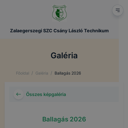
Zalaegerszegi SZC Csány László Technikum
Galéria
/
/
Főoldal
Galéria
Ballagás 2026
Összes képgaléria
Ballagás 2026