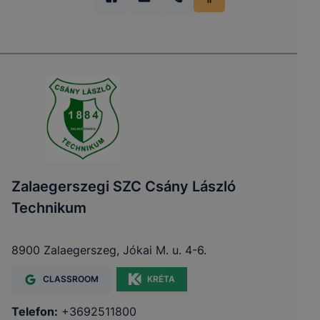
Zalaegerszegi SZC Csány László
Technikum
8900 Zalaegerszeg, Jókai M. u. 4-6.
CLASSROOM
KRÉTA
Telefon:
+3692511800