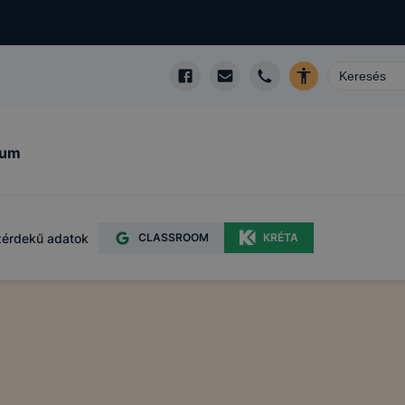
kum
érdekű adatok
CLASSROOM
KRÉTA