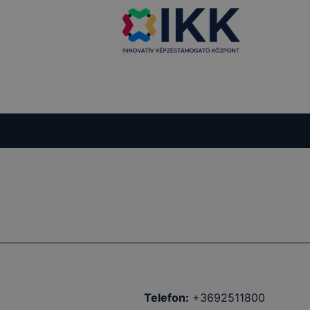
Telefon:
+3692511800