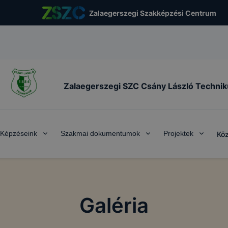
Zalaegerszegi Szakképzési Centrum
Zalaegerszegi SZC Csány László Techni
Képzéseink
Szakmai dokumentumok
Projektek
Köz
Galéria