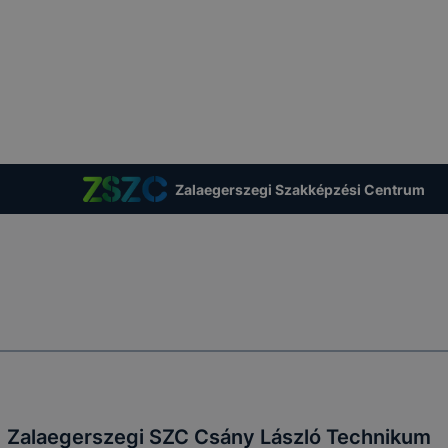
Zalaegerszegi Szakképzési Centrum
Zalaegerszegi SZC Csány László Technikum