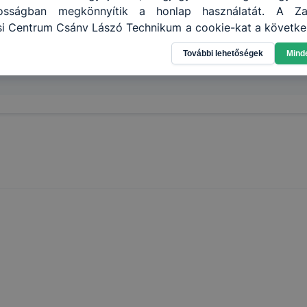
nosságban megkönnyítik a honlap használatát. A Zal
i Centrum Csány Lászó Technikum a cookie-kat a követke
 információ gyűjtése azzal kapcsolatban, hogyan has
További lehetőségek
Mind
annak felmérésével, hogy a honlap melyik részeit láto
leginkább, így megtudhatjuk, hogyan biztosítsunk Önn
ói élményt, ha ismét meglátogatja oldalunkat, honlap f
enőrizheti és hogyan tudja kikapcsolni a cookie-kat? Mi
ngedélyezi a cookie-k beállításának a változtatását
lapértelmezettként automatikusan elfogadja a cookie-k
megváltoztathatók. Felhívjuk figyelmét, hogy mivel a coo
használhatóságának és folyamatainak megkönnyítése va
 cookie-k alkalmazásának megakadályozása vagy tör
at, hogy felhasználóink nem lesznek képesek honlapunk 
ű használatára, vagy a honlap a tervezettől eltérően 
ben.