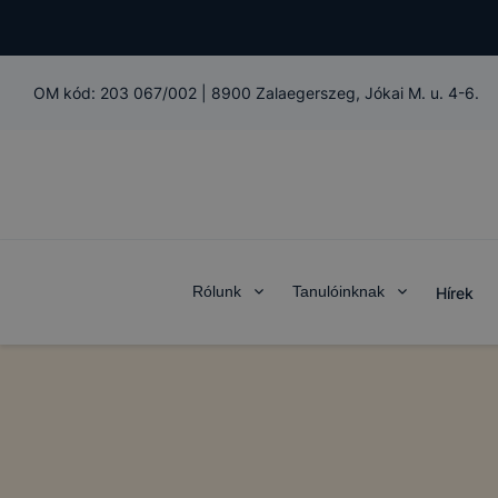
OM kód:
203 067/002
|
8900 Zalaegerszeg, Jókai M. u. 4-6.
Rólunk
Tanulóinknak
Hírek