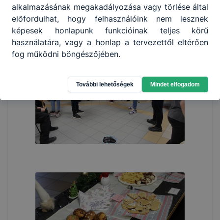
alkalmazásának megakadályozása vagy törlése által
előfordulhat, hogy felhasználóink nem lesznek
képesek honlapunk funkcióinak teljes körű
használatára, vagy a honlap a tervezettől eltérően
fog működni böngészőjében.
További lehetőségek
Mindet elfogadom