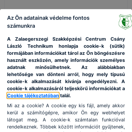
Az Ön adatainak védelme fontos
számunkra
A Zalaegerszegi Szakképzési Centrum Csány
László Technikum honlapja cookie-k (sütik)
formájában információkat tárol az Ön böngészésre
használt eszközén, amely információk személyes
adatnak minősülhetnek. Az alábbiakban
lehetősége van dönteni arról, hogy mely típusú
cookie-k alkalmazását kívánja engedélyezni. A
cookie-k alkalmazásáról teljeskörű információkat a
Cookie tájékoztatóban
talál.
Mi az a cookie? A cookie egy kis fájl, amely akkor
kerül a számítógépre, amikor Ön egy webhelyet
látogat meg. A cookie-k számtalan funkcióval
rendelkeznek. Többek között információt gyűjtenek,