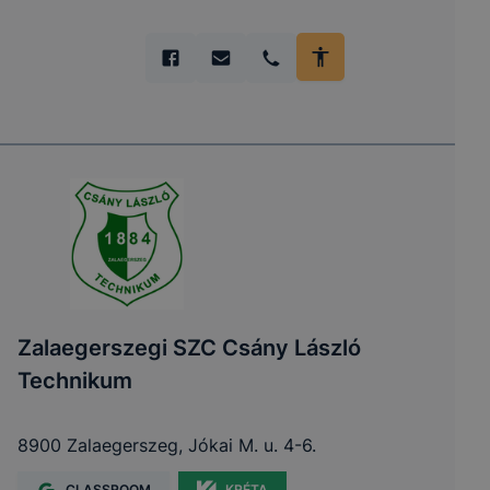
Zalaegerszegi SZC Csány László
Technikum
8900 Zalaegerszeg, Jókai M. u. 4-6.
CLASSROOM
KRÉTA