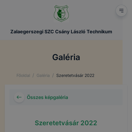
Zalaegerszegi SZC Csány László Technikum
Galéria
/
/
Főoldal
Galéria
Szeretetvásár 2022
Összes képgaléria
Szeretetvásár 2022