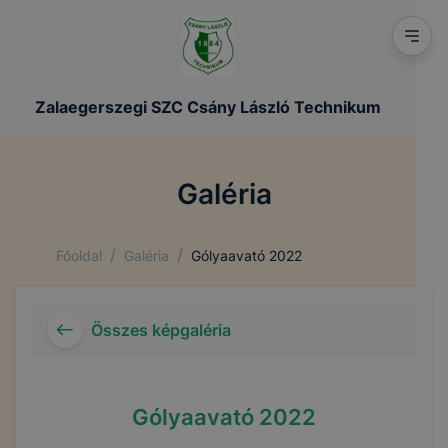
Zalaegerszegi SZC Csány László Technikum
Galéria
/
/
Főoldal
Galéria
Gólyaavató 2022
Összes képgaléria
Gólyaavató 2022