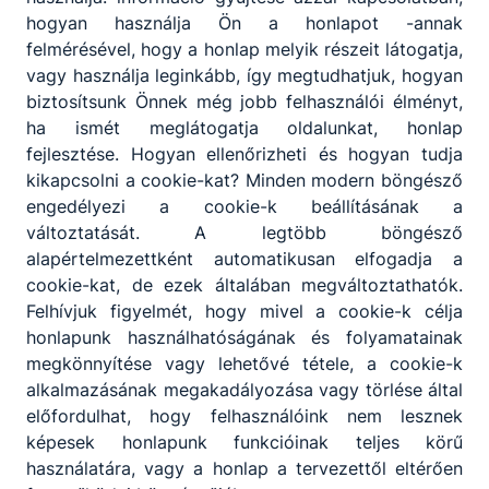
hogyan használja Ön a honlapot -annak
felmérésével, hogy a honlap melyik részeit látogatja,
vagy használja leginkább, így megtudhatjuk, hogyan
biztosítsunk Önnek még jobb felhasználói élményt,
ha ismét meglátogatja oldalunkat, honlap
fejlesztése. Hogyan ellenőrizheti és hogyan tudja
kikapcsolni a cookie-kat? Minden modern böngésző
engedélyezi a cookie-k beállításának a
változtatását. A legtöbb böngésző
alapértelmezettként automatikusan elfogadja a
cookie-kat, de ezek általában megváltoztathatók.
Felhívjuk figyelmét, hogy mivel a cookie-k célja
honlapunk használhatóságának és folyamatainak
megkönnyítése vagy lehetővé tétele, a cookie-k
alkalmazásának megakadályozása vagy törlése által
előfordulhat, hogy felhasználóink nem lesznek
képesek honlapunk funkcióinak teljes körű
használatára, vagy a honlap a tervezettől eltérően