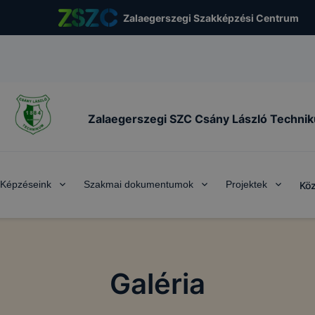
Zalaegerszegi Szakképzési Centrum
Zalaegerszegi SZC Csány László Techni
Képzéseink
Szakmai dokumentumok
Projektek
Köz
Galéria