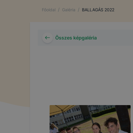
/
/
Főoldal
Galéria
BALLAGÁS 2022
Összes képgaléria