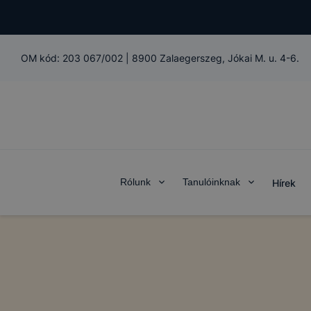
OM kód:
203 067/002
|
8900 Zalaegerszeg, Jókai M. u. 4-6.
Rólunk
Tanulóinknak
Hírek