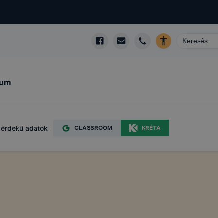
kum
érdekű adatok
CLASSROOM
KRÉTA